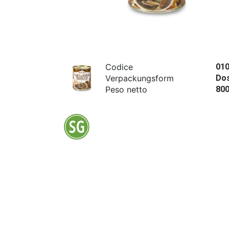
Codice
01
Verpackungsform
Dos
Peso netto
80