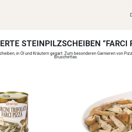
ERTE STEINPILZSCHEIBEN “FARCI 
scheiben, in Öl und Kräutern gegart. Zum besonderen Garnieren von Piz
Bruschettas.