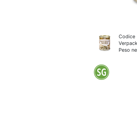
Codice
Verpac
Peso ne