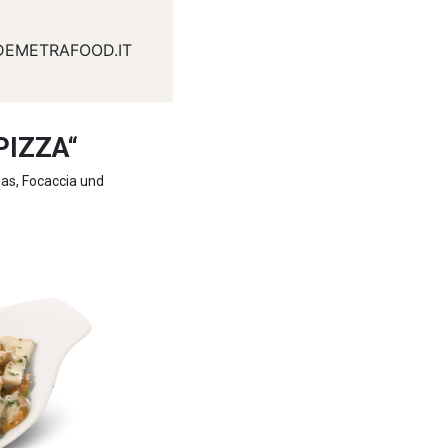
DEMETRAFOOD.IT
PIZZA“
zas, Focaccia und