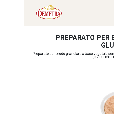
PREPARATO PER 
GL
Preparato per brodo granulare a base vegetale sen
g (2 cucchiai 