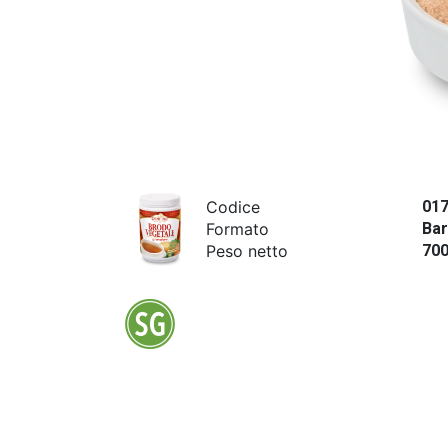
Codice
01
Formato
Bar
Peso netto
70