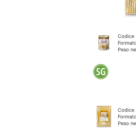
Codice
Format
Peso ne
Codice
Format
Peso ne