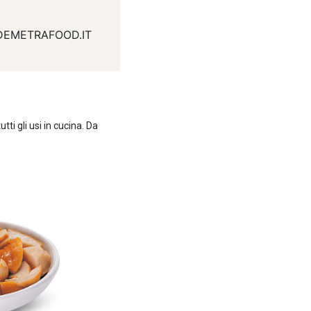
DEMETRAFOOD.IT
tti gli usi in cucina. Da