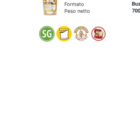
Formato
Bus
Peso netto
70