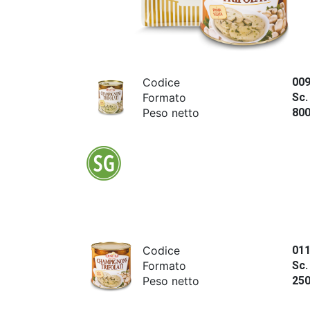
Codice
00
Formato
Sc.
Peso netto
80
Codice
01
Formato
Sc.
Peso netto
25