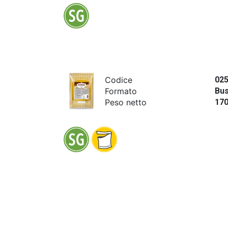
Codice
02
Formato
Bus
Peso netto
17