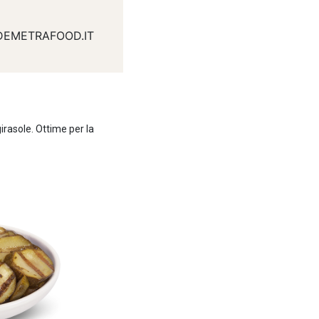
DEMETRAFOOD.IT
girasole. Ottime per la