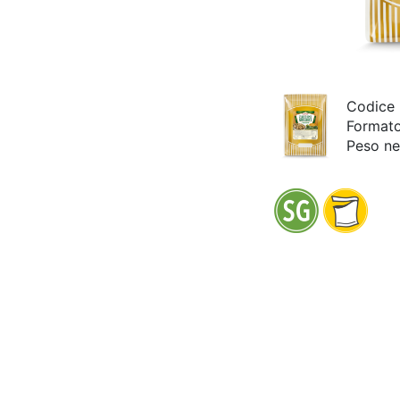
Codice
Format
Peso ne