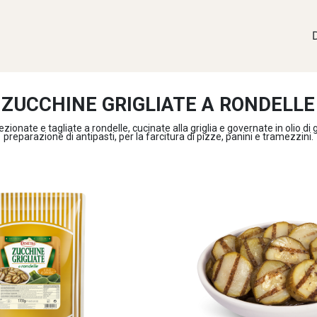
ZUCCHINE GRIGLIATE A RONDELLE
ionate e tagliate a rondelle, cucinate alla griglia e governate in olio di 
preparazione di antipasti, per la farcitura di pizze, panini e tramezzini.