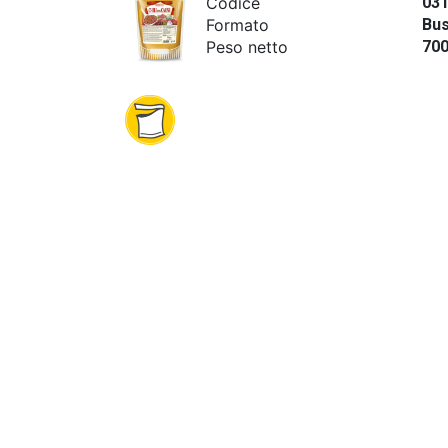
Codice
03
Formato
Bus
Peso netto
70