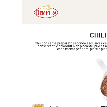
CHIL
Chili con carne preparato secondo esclusiva ric
conservanti e coloranti. Non piccante, può ess
condimento per primi piatti o piat