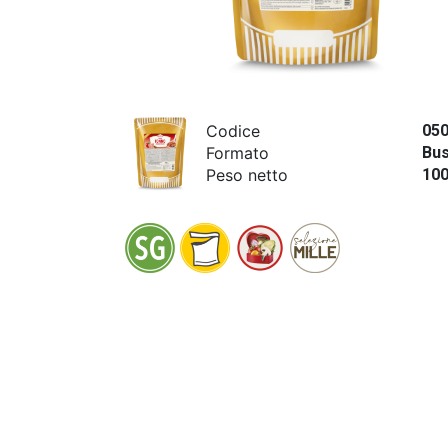
Codice
05
Formato
Bus
Peso netto
10