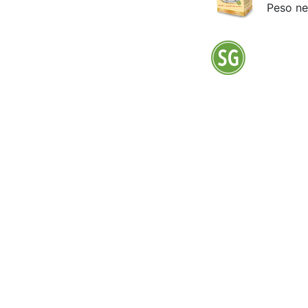
Peso ne