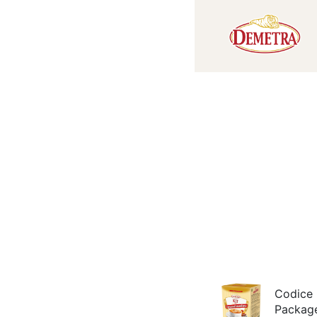
Codice
Packag