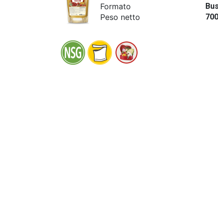
Formato
Bus
Peso netto
70