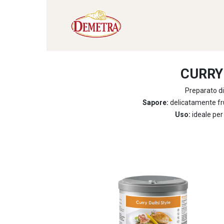
CURRY
Preparato di
Sapore:
delicatamente fru
Uso:
ideale per