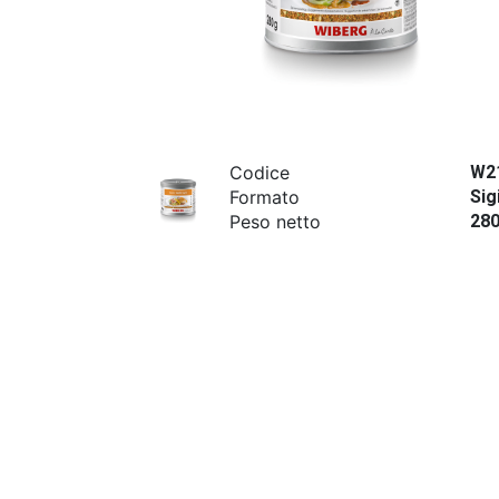
Codice
W2
Formato
Sig
Peso netto
28