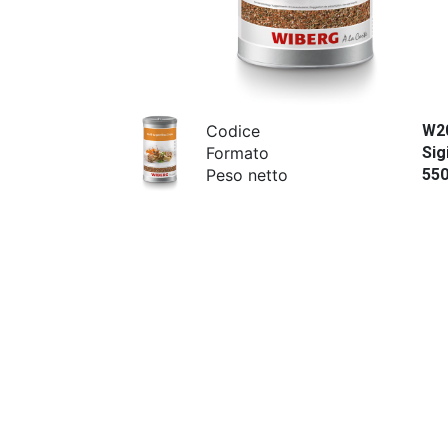
Codice
W2
Formato
Sig
Peso netto
55