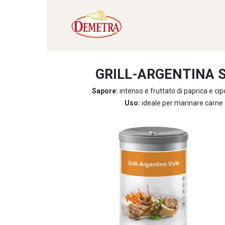
GRILL-ARGENTINA S
Sapore:
intenso e fruttato di paprica e ci
Uso:
ideale per marinare carne al