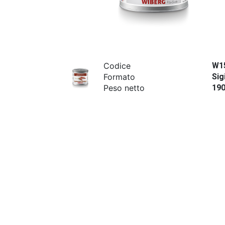
Codice
W1
Formato
Sig
Peso netto
19