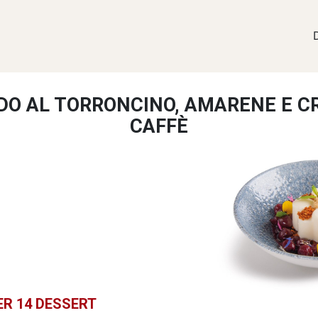
DO AL TORRONCINO, AMARENE E C
CAFFÈ
ER 14 DESSERT