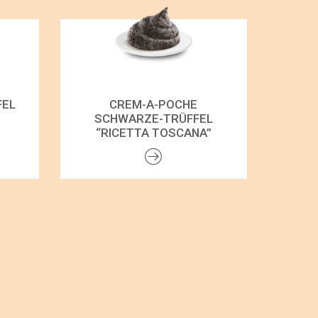
FEL
CREM-A-POCHE
SCHWARZE-TRÜFFEL
“RICETTA TOSCANA”