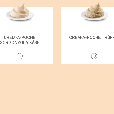
CREM-A-POCHE
CREM-A-POCHE TRÜF
GORGONZOLA KÄSE