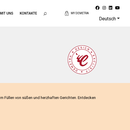
 MIT UNS
KONTAKTE
MY DEMETRA
Deutsch
um Füllen von süßen und herzhaften Gerichten. Entdecken