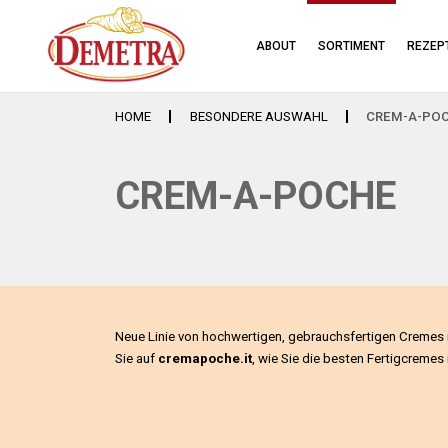
ABOUT
SORTIMENT
REZEP
HOME
BESONDERE AUSWAHL
CREM-A-PO
CREM-A-POCHE
Neue Linie von hochwertigen, gebrauchsfertigen Cremes i
Sie auf
cremapoche.it
, wie Sie die besten Fertigcreme