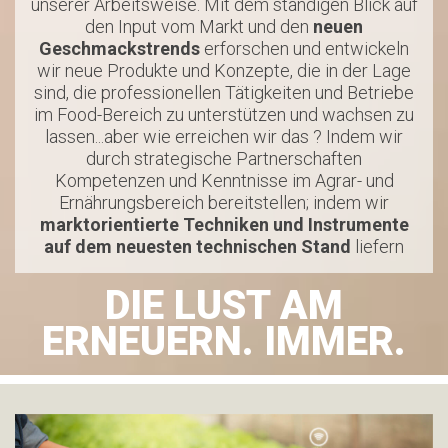
unserer Arbeitsweise. Mit dem ständigen Blick auf
den Input vom Markt und den
neuen
Geschmackstrends
erforschen und entwickeln
wir neue Produkte und Konzepte, die in der Lage
sind, die professionellen Tätigkeiten und Betriebe
im Food-Bereich zu unterstützen und wachsen zu
lassen...aber wie erreichen wir das ? Indem wir
durch strategische Partnerschaften
Kompetenzen und Kenntnisse im Agrar- und
Ernährungsbereich bereitstellen; indem wir
marktorientierte Techniken und Instrumente
auf dem neuesten technischen Stand
liefern
DIE LUST
AM
ERNEUERN. IMMER.