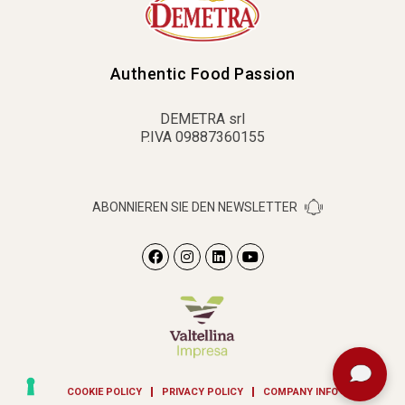
Authentic Food Passion
DEMETRA srl
P.IVA 09887360155
ABONNIEREN SIE DEN NEWSLETTER
COOKIE POLICY
PRIVACY POLICY
COMPANY INFO