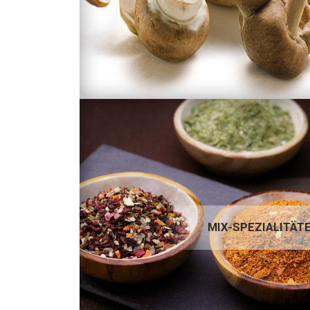
MIX-SPEZIALITÄTEN
MIX-SPEZIALITÄT