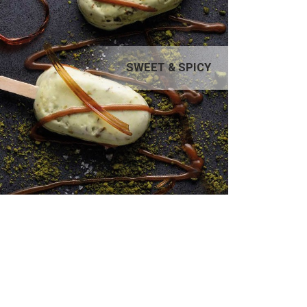
SWEET & SPICY
SWEET & SPICY