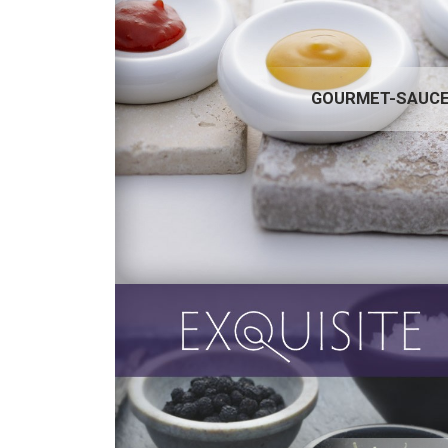
GOURMET-SAUCEN
GOURMET-SAUC