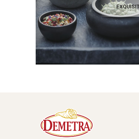
EXQUISITE
EXQUISI