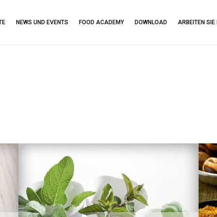
TE
NEWS UND EVENTS
FOOD ACADEMY
DOWNLOAD
ARBEITEN SIE