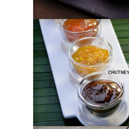
CHUTNEYS
CHUTNE