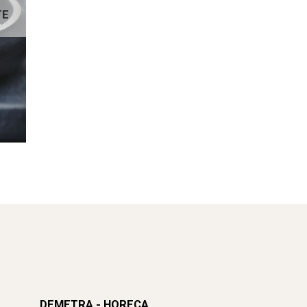
TE
DEMETRA - HORECA