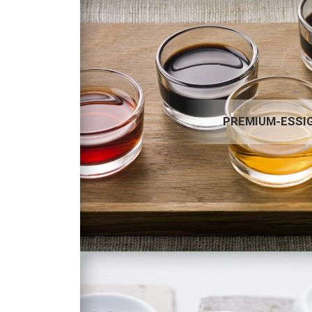
PREMIUM-ESSIGE
PREMIUM-ESSI