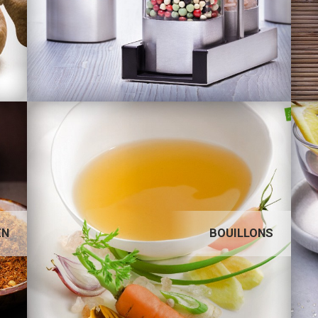
BOUILLONS
EN
BOUILLONS