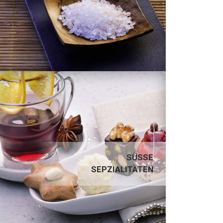
SÜSSE SEPZIALITÄTEN
SÜSSE S
EPZIALITÄTEN