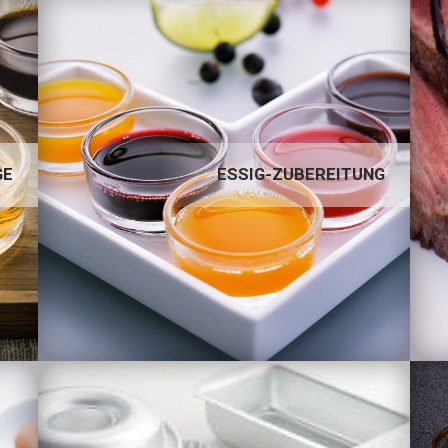
ESSIG-ZUBEREITUNG
GE
ESSIG-ZUBEREITUNG