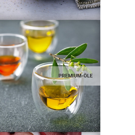
PREMIUM-ÖLE
PREMIUM-ÖLE