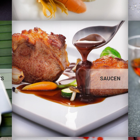
SAUCEN
YS
SAUCEN