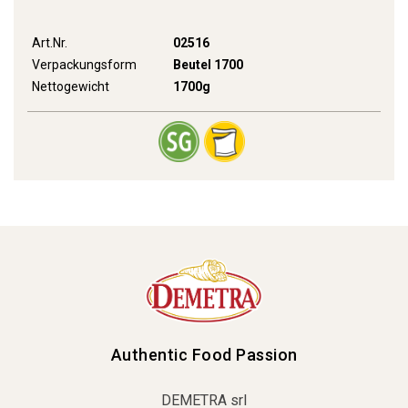
Art.Nr.
02516
Verpackungsform
Beutel 1700
Nettogewicht
1700g
Authentic Food Passion
DEMETRA srl