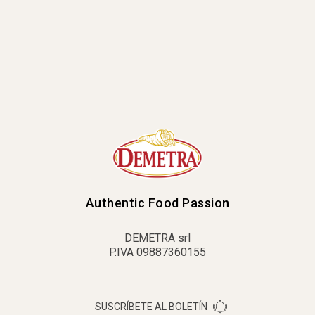
Authentic Food Passion
DEMETRA srl
P.IVA 09887360155
SUSCRÍBETE AL BOLETÍN