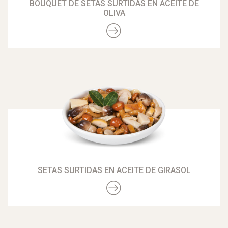
BOUQUET DE SETAS SURTIDAS EN ACEITE DE
OLIVA
SETAS SURTIDAS EN ACEITE DE GIRASOL