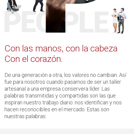
Con las manos, con la cabeza
Con el corazón.
De una generación a otra, los valores no cambian. Así
fue para nosotros cuando pasamos de ser un taller
artesanal a una empresa conservera líder. Las
palabras transmitidas y compartidas son las que
inspiran nuestro trabajo diario: nos identifican y nos
hacen reconocibles en el mercado. Estas son
nuestras palabras: