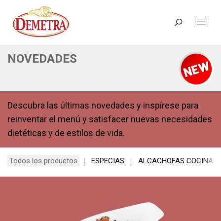
NOVEDADES
Descubra las últimas novedades y inspírese para
reinventar el menú y satisfacer nuevas necesidades
dietéticas y de estilos de vida.
Todos los productos
ESPECIAS
ALCACHOFAS COCINAD