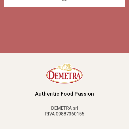
Authentic Food Passion
DEMETRA srl
P.IVA 09887360155