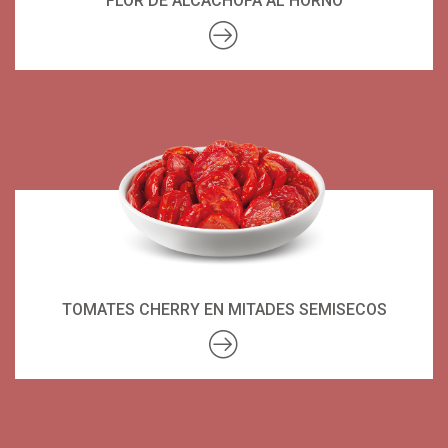
FLOR DE ALCACHOFA AL HORNO
TOMATES CHERRY EN MITADES SEMISECOS