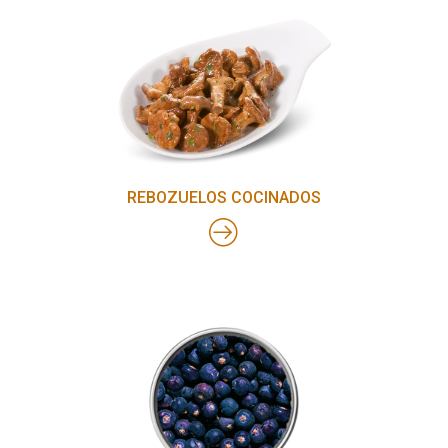
REBOZUELOS COCINADOS