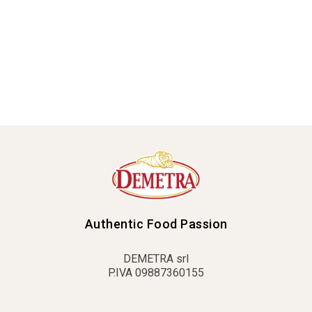
Authentic Food Passion
DEMETRA srl
P.IVA 09887360155