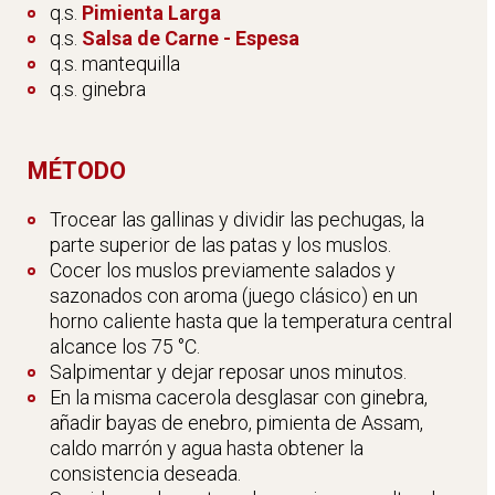
q.s.
Pimienta Larga
q.s.
Salsa de Carne - Espesa
q.s. mantequilla
q.s. ginebra
MÉTODO
Trocear las gallinas y dividir las pechugas, la
parte superior de las patas y los muslos.
Cocer los muslos previamente salados y
sazonados con aroma (juego clásico) en un
horno caliente hasta que la temperatura central
alcance los 75 °C.
Salpimentar y dejar reposar unos minutos.
En la misma cacerola desglasar con ginebra,
añadir bayas de enebro, pimienta de Assam,
caldo marrón y agua hasta obtener la
consistencia deseada.