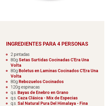
INGREDIENTES PARA 4 PERSONAS
2 pintadas
80g
Setas Surtidas Cocinadas C'Era Una
Volta
80g
Boletus en Laminas Cocinados C'Era Una
Volta
80g
Rebozuelos Cocinados
120g espinacas
q.s.
Bayas de Enebro en Grano
q.s.
Caza Clásica - Mix de Especias
q.s.
Sal Natural Pura Del Himalaya - Fina