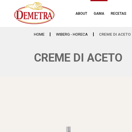
ABOUT
GAMA
RECETAS
HOME
WIBERG - HORECA
CREME DI ACETO
CREME DI ACETO