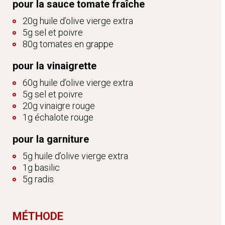
pour la sauce tomate fraîche
20g huile d’olive vierge extra
5g sel et poivre
80g tomates en grappe
pour la vinaigrette
60g huile d’olive vierge extra
5g sel et poivre
20g vinaigre rouge
1g échalote rouge
pour la garniture
5g huile d’olive vierge extra
1g basilic
5g radis
MÉTHODE