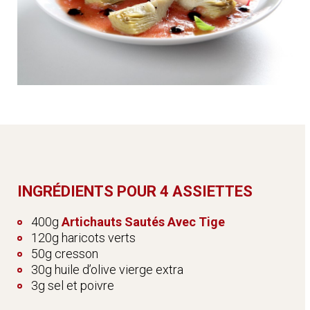
INGRÉDIENTS POUR 4 ASSIETTES
400g
Artichauts Sautés Avec Tige
120g haricots verts
50g cresson
30g huile d’olive vierge extra
3g sel et poivre