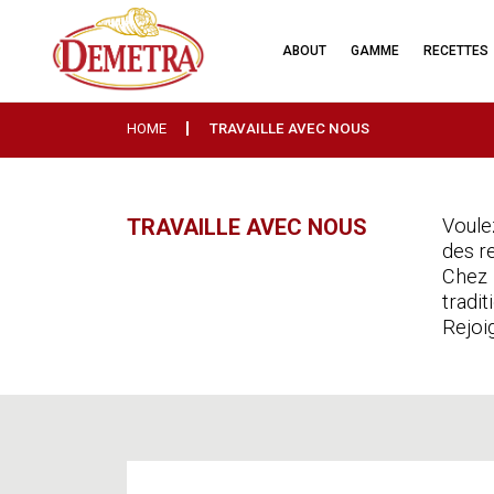
ABOUT
GAMME
RECETTES
HOME
TRAVAILLE AVEC NOUS
TRAVAILLE AVEC NOUS
Voule
des r
Chez 
tradit
Rejoi