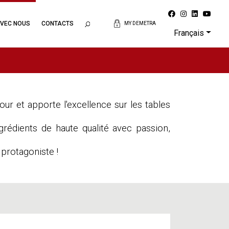
AVEC NOUS
CONTACTS
MY DEMETRA
Français
our et apporte l'excellence sur les tables
rédients de haute qualité avec passion,
 protagoniste !