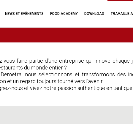
NEWS ET EVÈNEMENTS
FOOD ACADEMY
DOWNLOAD
TRAVAILLE 
z-vous faire partie d'une entreprise qui innove chaque j
estaurants du monde entier ?
Demetra, nous sélectionnons et transformons des ing
ion et un regard toujours tourné vers l'avenir.
gnez-nous et vivez notre passion authentique en tant que