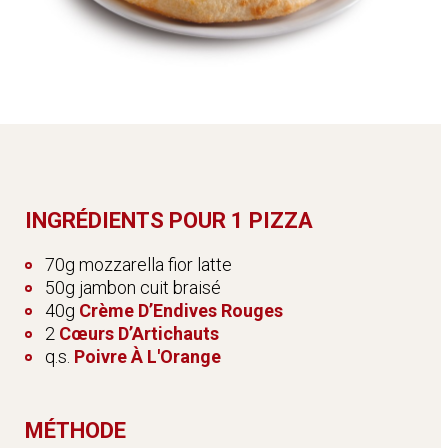
INGRÉDIENTS POUR 1 PIZZA
70g mozzarella fior latte
50g jambon cuit braisé
40g
Crème D’Endives Rouges
2
Cœurs D’Artichauts
q.s.
Poivre À L'Orange
MÉTHODE