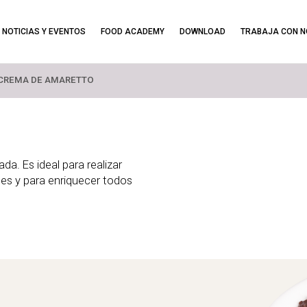
NOTICIAS Y EVENTOS
FOOD ACADEMY
DOWNLOAD
TRABAJA CON 
CREMA DE AMARETTO
da. Es ideal para realizar
epes y para enriquecer todos