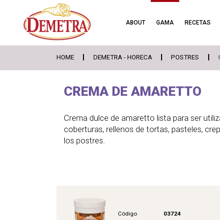
ABOUT
GAMA
RECETAS
HOME
DEMETRA - HORECA
POSTRES
CREMA DE AMARETTO
Crema dulce de amaretto lista para ser utiliza
coberturas, rellenos de tortas, pasteles, cr
los postres.
Código
03724