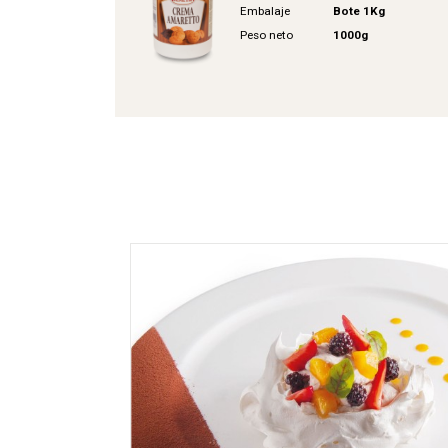
Embalaje
Bote 1Kg
Peso neto
1000g