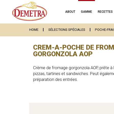
ABOUT
GAMME
RECETTES
HOME
SÉLECTIONS SPÉCIALES
POCHE-FRA
CREM-A-POCHE DE FRO
GORGONZOLA AOP
Crème de fromage gorgonzola AOP, prête à l’
pizzas, tartines et sandwiches. Peut égalemen
préparation des entrées.