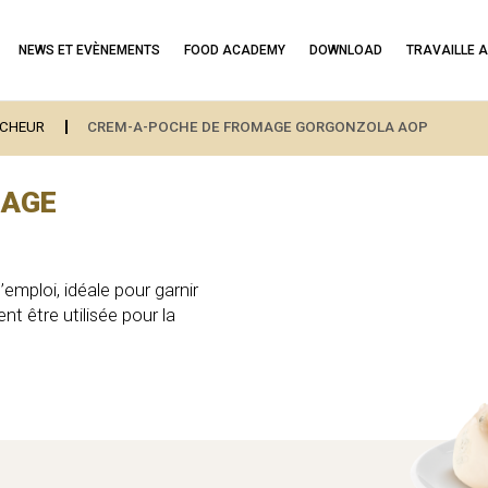
NEWS ET EVÈNEMENTS
FOOD ACADEMY
DOWNLOAD
TRAVAILLE 
ICHEUR
CREM-A-POCHE DE FROMAGE GORGONZOLA AOP
MAGE
emploi, idéale pour garnir
t être utilisée pour la