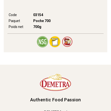
Code
03154
Paquet
Poche 700
Poids net
700g
Authentic Food Passion