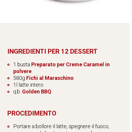
INGREDIENTI PER 12 DESSERT
1 busta
Preparato per Creme Caramel in
polvere
580g
Fichi al Maraschino
1l latte intero
q.b.
Golden BBQ
PROCEDIMENTO
Portare a bollore il latte, spegnere il fuoco,