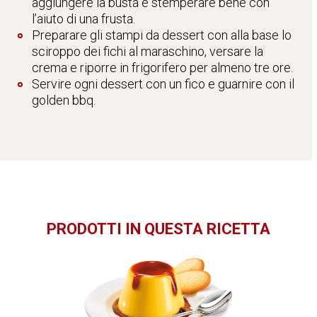
aggiungere la busta e stemperare bene con
l’aiuto di una frusta.
Preparare gli stampi da dessert con alla base lo
sciroppo dei fichi al maraschino, versare la
crema e riporre in frigorifero per almeno tre ore.
Servire ogni dessert con un fico e guarnire con il
golden bbq.
PRODOTTI IN QUESTA RICETTA