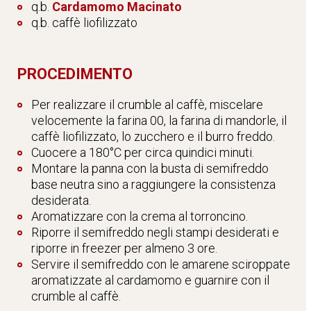
q.b.
Cardamomo Macinato
q.b. caffè liofilizzato
PROCEDIMENTO
Per realizzare il crumble al caffè, miscelare
velocemente la farina 00, la farina di mandorle, il
caffè liofilizzato, lo zucchero e il burro freddo.
Cuocere a 180°C per circa quindici minuti.
Montare la panna con la busta di semifreddo
base neutra sino a raggiungere la consistenza
desiderata.
Aromatizzare con la crema al torroncino.
Riporre il semifreddo negli stampi desiderati e
riporre in freezer per almeno 3 ore.
Servire il semifreddo con le amarene sciroppate
aromatizzate al cardamomo e guarnire con il
crumble al caffè.