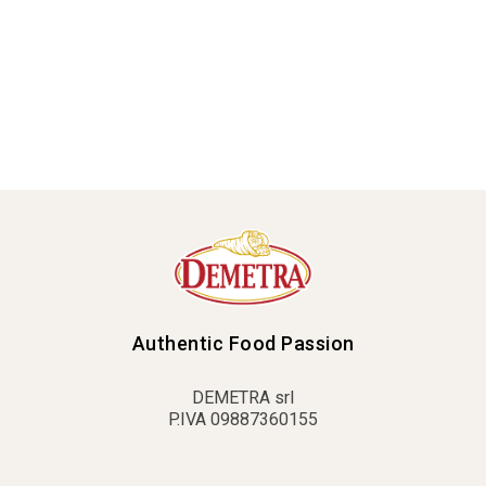
Authentic Food Passion
DEMETRA srl
P.IVA 09887360155