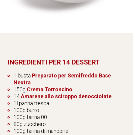
INGREDIENTI PER 14 DESSERT
1 busta
Preparato per Semifreddo Base
Neutra
150g
Crema Torroncino
14
Amarene allo sciroppo denocciolate
1l panna fresca
100g burro
100g farina 00
80g zucchero
100g farina di mandorle