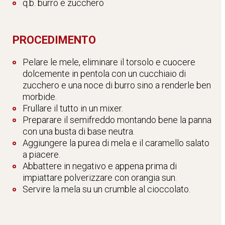
q.b. burro e zucchero
PROCEDIMENTO
Pelare le mele, eliminare il torsolo e cuocere
dolcemente in pentola con un cucchiaio di
zucchero e una noce di burro sino a renderle ben
morbide.
Frullare il tutto in un mixer.
Preparare il semifreddo montando bene la panna
con una busta di base neutra.
Aggiungere la purea di mela e il caramello salato
a piacere.
Abbattere in negativo e appena prima di
impiattare polverizzare con orangia sun.
Servire la mela su un crumble al cioccolato.