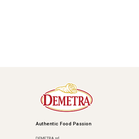
Authentic Food Passion
DEMETRA srl