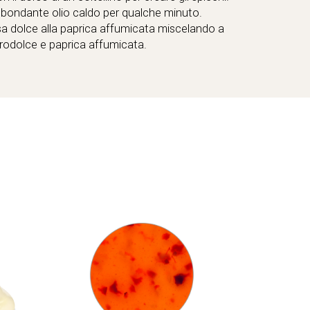
abbondante olio caldo per qualche minuto.
 dolce alla paprica affumicata miscelando a
rodolce e paprica affumicata.