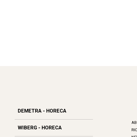
DEMETRA - HORECA
AB
WIBERG - HORECA
RI