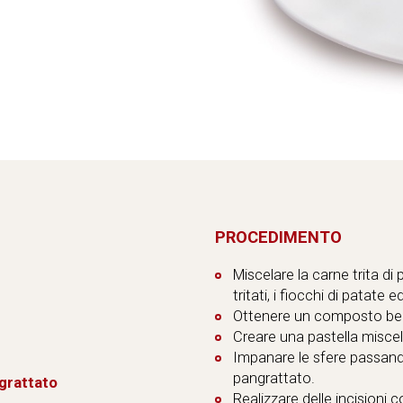
PROCEDIMENTO
Miscelare la carne trita di
tritati, i fiocchi di patat
Ottenere un composto ben 
Creare una pastella misce
Impanare le sfere passand
pangrattato.
grattato
Realizzare delle incisioni co