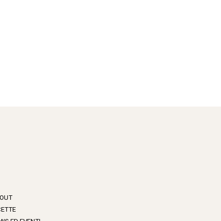
OUT
CETTE