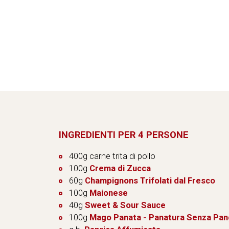
INGREDIENTI PER 4 PERSONE
400g carne trita di pollo
100g
Crema di Zucca
60g
Champignons Trifolati dal Fresco
100g
Maionese
40g
Sweet & Sour Sauce
100g
Mago Panata - Panatura Senza Pan