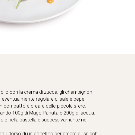
 pollo con la crema di zucca, gli champignon
e ed eventualmente regolare di sale e pepe.
compatto e creare delle piccole sfere.
lando 100g di Mago Panata e 200g di acqua.
ole nella pastella e successivamente nel
n il dorso di un coltellino per creare gli spicchi.