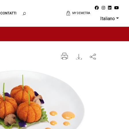
CONTATTI
MY DEMETRA
Italiano