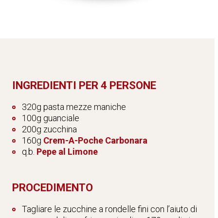
INGREDIENTI PER 4 PERSONE
320g pasta mezze maniche
100g guanciale
200g zucchina
160g
Crem-A-Poche Carbonara
q.b.
Pepe al Limone
PROCEDIMENTO
Tagliare le zucchine a rondelle fini con l’aiuto di