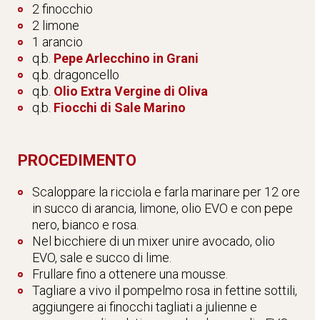
2 finocchio
2 limone
1 arancio
q.b.
Pepe Arlecchino in Grani
q.b. dragoncello
q.b.
Olio Extra Vergine di Oliva
q.b.
Fiocchi di Sale Marino
PROCEDIMENTO
Scaloppare la ricciola e farla marinare per 12 ore
in succo di arancia, limone, olio EVO e con pepe
nero, bianco e rosa.
Nel bicchiere di un mixer unire avocado, olio
EVO, sale e succo di lime.
Frullare fino a ottenere una mousse.
Tagliare a vivo il pompelmo rosa in fettine sottili,
aggiungere ai finocchi tagliati a julienne e