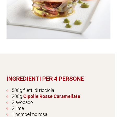
INGREDIENTI PER 4 PERSONE
500g filetti di ricciola
200g
Cipolle Rosse Caramellate
2 avocado
2 lime
1 pompelmo rosa