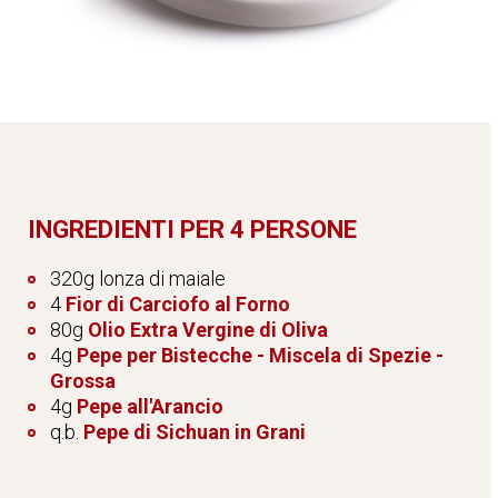
INGREDIENTI PER 4 PERSONE
320g lonza di maiale
4
Fior di Carciofo al Forno
80g
Olio Extra Vergine di Oliva
4g
Pepe per Bistecche - Miscela di Spezie -
Grossa
4g
Pepe all'Arancio
q.b.
Pepe di Sichuan in Grani