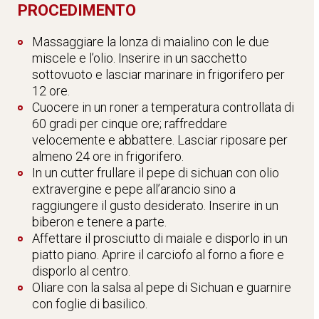
PROCEDIMENTO
Massaggiare la lonza di maialino con le due
miscele e l’olio. Inserire in un sacchetto
sottovuoto e lasciar marinare in frigorifero per
12 ore.
Cuocere in un roner a temperatura controllata di
60 gradi per cinque ore; raffreddare
velocemente e abbattere. Lasciar riposare per
almeno 24 ore in frigorifero.
In un cutter frullare il pepe di sichuan con olio
extravergine e pepe all’arancio sino a
raggiungere il gusto desiderato. Inserire in un
biberon e tenere a parte.
Affettare il prosciutto di maiale e disporlo in un
piatto piano. Aprire il carciofo al forno a fiore e
disporlo al centro.
Oliare con la salsa al pepe di Sichuan e guarnire
con foglie di basilico.