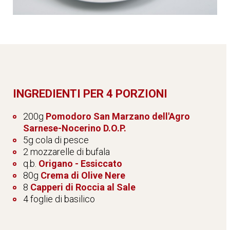
INGREDIENTI PER 4 PORZIONI
200g
Pomodoro San Marzano dell'Agro
Sarnese-Nocerino D.O.P.
5g cola di pesce
2 mozzarelle di bufala
q.b.
Origano - Essiccato
80g
Crema di Olive Nere
8
Capperi di Roccia al Sale
4 foglie di basilico