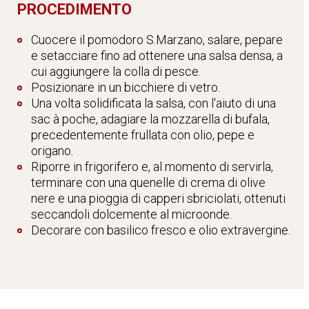
PROCEDIMENTO
Cuocere il pomodoro S.Marzano, salare, pepare
e setacciare fino ad ottenere una salsa densa, a
cui aggiungere la colla di pesce.
Posizionare in un bicchiere di vetro.
Una volta solidificata la salsa, con l'aiuto di una
sac à poche, adagiare la mozzarella di bufala,
precedentemente frullata con olio, pepe e
origano.
Riporre in frigorifero e, al momento di servirla,
terminare con una quenelle di crema di olive
nere e una pioggia di capperi sbriciolati, ottenuti
seccandoli dolcemente al microonde.
Decorare con basilico fresco e olio extravergine.