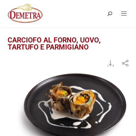
CARCIOFO AL FORNO, UOVO,
TARTUFO E PARMIGIANO