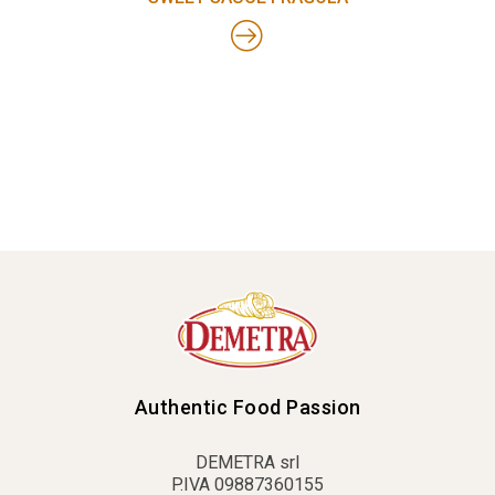
Authentic Food Passion
DEMETRA srl
P.IVA 09887360155