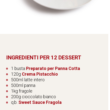
INGREDIENTI PER 12 DESSERT
1 busta
Preparato per Panna Cotta
120g
Crema Pistacchio
500ml latte intero
500ml panna
1kg fragole
200g cioccolato bianco
q.b.
Sweet Sauce Fragola