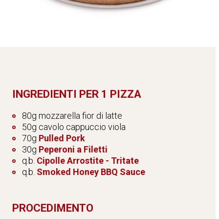
INGREDIENTI PER 1 PIZZA
80g mozzarella fior di latte
50g cavolo cappuccio viola
70g
Pulled Pork
30g
Peperoni a Filetti
q.b.
Cipolle Arrostite - Tritate
q.b.
Smoked Honey BBQ Sauce
PROCEDIMENTO