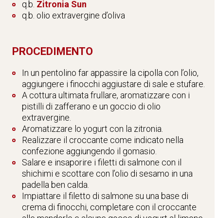
q.b.
Zitronia Sun
q.b. olio extravergine d’oliva
PROCEDIMENTO
In un pentolino far appassire la cipolla con l’olio,
aggiungere i finocchi aggiustare di sale e stufare.
A cottura ultimata frullare, aromatizzare con i
pistilli di zafferano e un goccio di olio
extravergine.
Aromatizzare lo yogurt con la zitronia.
Realizzare il croccante come indicato nella
confezione aggiungendo il gomasio.
Salare e insaporire i filetti di salmone con il
shichimi e scottare con l’olio di sesamo in una
padella ben calda.
Impiattare il filetto di salmone su una base di
crema di finocchi, completare con il croccante