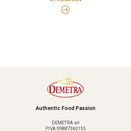
Authentic Food Passion
DEMETRA srl
P.IVA 09887360155