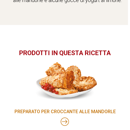
alle mandorle e alcune gocce di yogurt al limone.
PRODOTTI IN QUESTA RICETTA
PREPARATO PER CROCCANTE ALLE MANDORLE