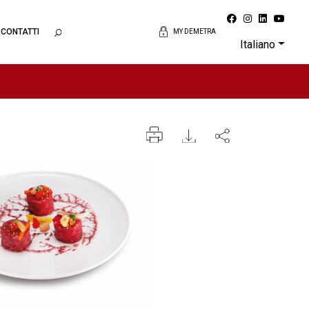
CONTATTI
MY DEMETRA
Italiano