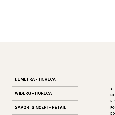
DEMETRA - HORECA
AB
WIBERG - HORECA
RI
NE
SAPORI SINCERI - RETAIL
FO
DO