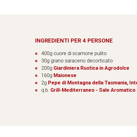
INGREDIENTI PER 4 PERSONE
400g cuore di scamone pulito
30g grano saraceno decorticato
200g
Giardiniera Rustica in Agrodolce
160g
Maionese
2g
Pepe di Montagna della Tasmania, Int
q.b.
Grill-Mediterraneo - Sale Aromatico