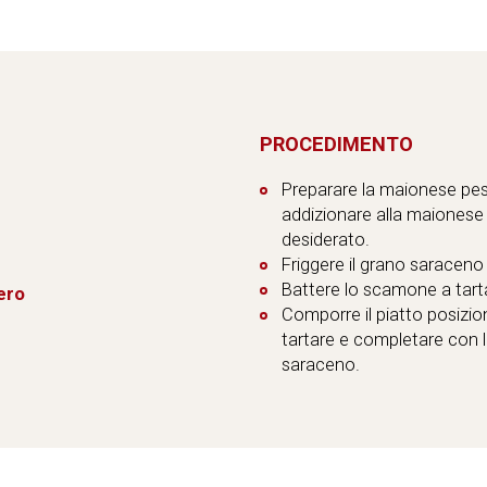
PROCEDIMENTO
Preparare la maionese pes
addizionare alla maionese c
desiderato.
Friggere il grano saraceno 
Battere lo scamone a tarta
ero
Comporre il piatto posizi
tartare e completare con la
saraceno.