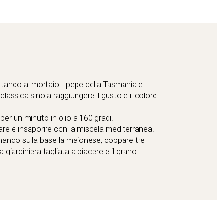
tando al mortaio il pepe della Tasmania e
lassica sino a raggiungere il gusto e il colore
per un minuto in olio a 160 gradi.
re e insaporire con la miscela mediterranea.
onando sulla base la maionese, coppare tre
 giardiniera tagliata a piacere e il grano