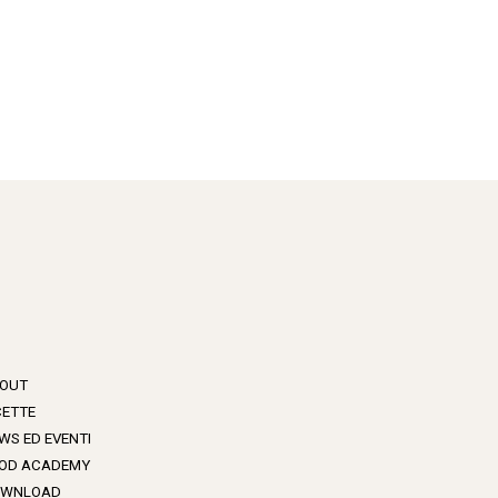
OUT
CETTE
WS ED EVENTI
OD ACADEMY
WNLOAD