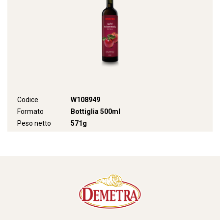
Codice
W108949
Formato
Bottiglia 500ml
Peso netto
571g