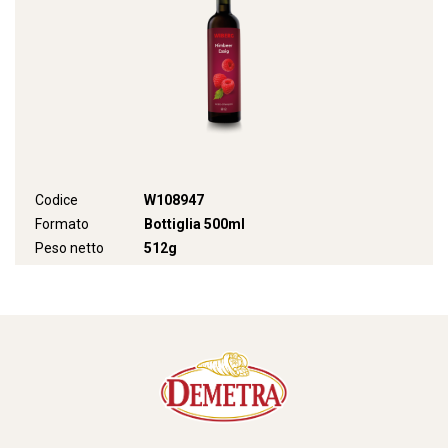
Codice
W108947
Formato
Bottiglia 500ml
Peso netto
512g