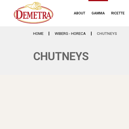
ABOUT
GAMMA
RICETTE
HOME
WIBERG - HORECA
CHUTNEYS
CHUTNEYS