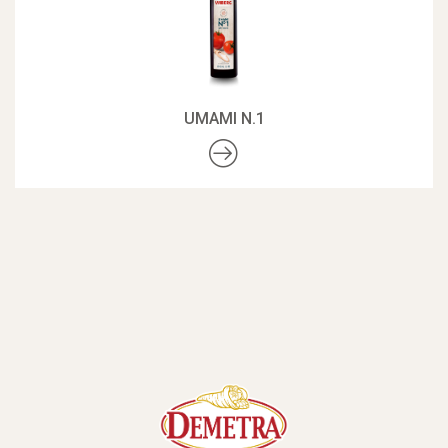
UMAMI N.1