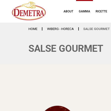
ABOUT
GAMMA
RICETTE
HOME
WIBERG - HORECA
SALSE GOURMET
SALSE GOURMET