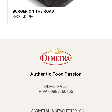
BURGER ON THE ROAD
SECONDI PIATTI
Authentic Food Passion
DEMETRA srl
P.IVA 09887360155
ISCRIVITI ALLA NEWSLETTER