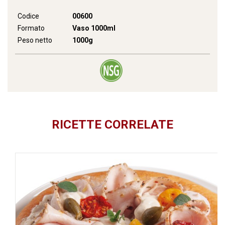
Codice
00600
Formato
Vaso 1000ml
Peso netto
1000g
RICETTE CORRELATE